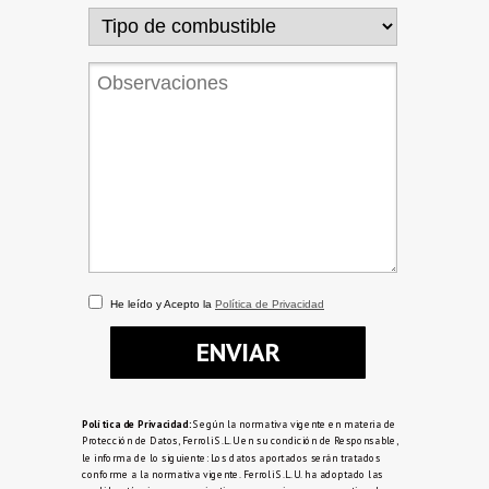
He leído y Acepto la
Política de Privacidad
ENVIAR
Política de Privacidad:
Según la normativa vigente en materia de
Protección de Datos, Ferroli S.L.U en su condición de Responsable,
le informa de lo siguiente: Los datos aportados serán tratados
conforme a la normativa vigente. Ferroli S.L.U. ha adoptado las